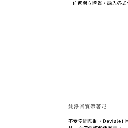
。
位遼闊立體聲，融入各式
純淨音質帶著走
不受空間限制，Devialet
器，方便您輕鬆帶著走。