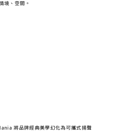
情境、空間。
 Mania 將品牌經典美學幻化為可攜式揚聲