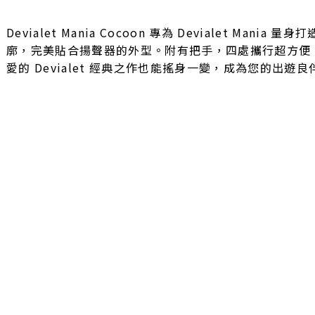
Devialet Mania Cocoon 專為 Devialet M
廓，完美貼合揚聲器的外型。附有把手，四處攜行超方便
愛的 Devialet 經典之作也能搖身一變，成為您的出遊良