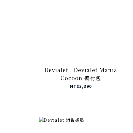
Devialet | Devialet Mania
Cocoon 攜行包
NT$3,390