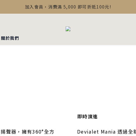
【最新公告】Devialet Mania 盒內配件調整說明
加入會員，消費滿 5,000 即可折抵100元!
【最新公告】Devialet Mania 盒內配件調整說明
▪︎關於我們
即時演進
真揚聲器，擁有360°全方
Devialet Mania