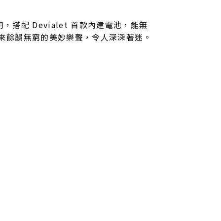
，搭配 Devialet 首款內建電池，能無
，帶來餘韻無窮的美妙樂聲，令人深深著迷。