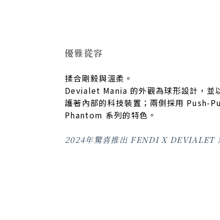
優雅從容
揉合剛毅與溫柔。
Devialet Mania 的外觀為球形設
護著內部的科技裝置；兩側採用 Push-P
Phantom 系列的特色。
2024年驚喜推出 FENDI X DEVIALET