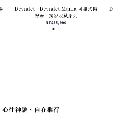
式揚
Devialet | Devialet Mania 可攜式揚
D
聲器 - 獨家收藏系列
NT$35,990
心往神馳、自在攜行