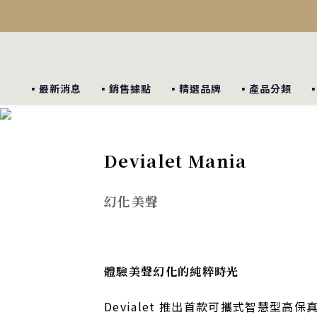
▪︎最新消息
▪︎銷售據點
▪︎精選品牌
▪︎產品分類
Devialet Mania
幻化美聲
體驗美聲幻化的純粹時光
Devialet 推出首款可攜式智慧型高保