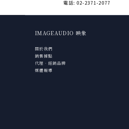
電話: 02-2371-2077
IMAGEAUDIO 映象
關於我們
銷售據點
代理．經銷品牌
媒體報導