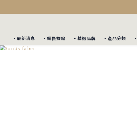
▪︎最新消息
▪︎銷售據點
▪︎精選品牌
▪︎產品分類