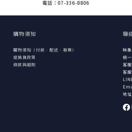
電話：07-336-8806
購物須知
聯
購物須知（付款．配送．發票）
映象
退換貨政策
統一
條款與細則
客服
客服電
LI
Ema
地址