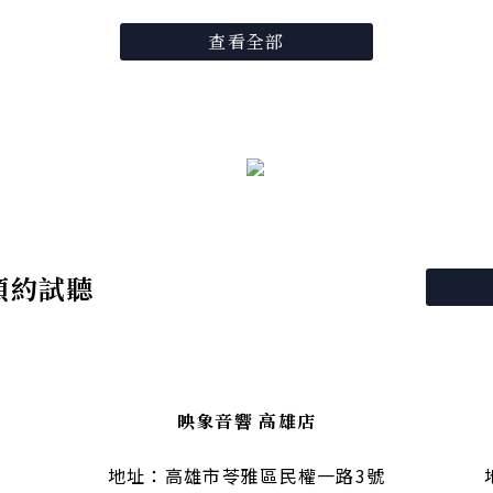
查看全部
預約試聽
映象音響 高雄店
地址：高雄市苓雅區民權一路3號