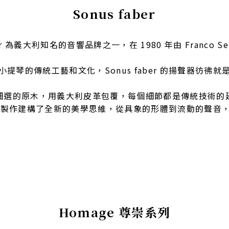
Sonus faber
ber 為義大利知名的音響品牌之一，在 1980 年由 Franco Se
提琴的傳統工藝和文化，Sonus faber 的揚聲器彷彿
細選的原木，用義大利皮革包覆，每個細節都是傳統技術的
喇叭設計與製作建構了全新的美學思維，從具象的形體到流動的聲
Homage 尊崇系列