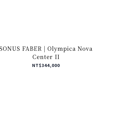
SONUS FABER | Olympica Nova
Center II
NT$344,000