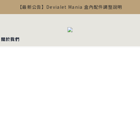
【最新公告】Devialet Mania 盒內配件調整說明
【最新公告】Devialet Mania 盒內配件調整說明
加入會員，消費滿 5,000 即可折抵100元!
【最新公告】Devialet Mania 盒內配件調整說明
▪︎關於我們