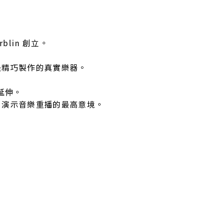
rblin 創立。
就是精巧製作的真實樂器。
延伸。
音，演示音樂重播的最高意境。