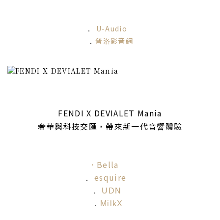
U-Audio
．
普洛影音網
．
FENDI X DEVIALET Mania
奢華與科技交匯，帶來新一代音響體驗
．Bella
esquire
．
．
UDN
．
MilkX