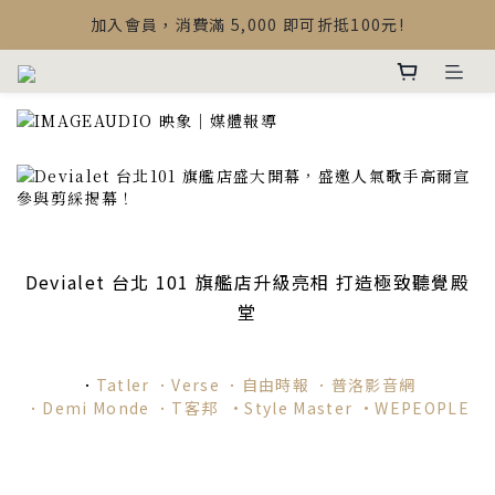
【最新公告】Devialet Mania 盒內配件調整說明
加入會員，消費滿 5,000 即可折抵100元!
【最新公告】Devialet Mania 盒內配件調整說明
Devialet 台北 101 旗艦店升級亮相 打造極致聽覺殿
堂
．
Tatler ．Verse
．自由時報 ．
普洛影音網
．Demi Monde
．T客邦
·Style Master
·WEPEOPLE