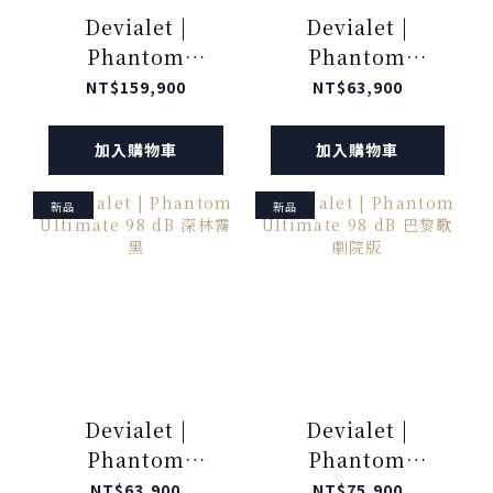
Devialet |
Devialet |
Phantom
Phantom
Ultimate 108 dB
Ultimate 98 dB
NT$159,900
NT$63,900
巴黎歌劇院版
霧光珍白
加入購物車
加入購物車
新品
新品
Devialet |
Devialet |
Phantom
Phantom
Ultimate 98 dB
Ultimate 98 dB
NT$63,900
NT$75,900