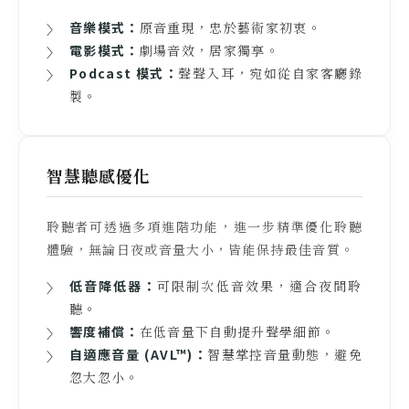
音樂模式：
原音重現，忠於藝術家初衷。
電影模式：
劇場音效，居家獨享。
Podcast 模式：
聲聲入耳，宛如從自家客廳錄
製。
智慧聽感優化
聆聽者可透過多項進階功能，進一步精準優化聆聽
體驗，無論日夜或音量大小，皆能保持最佳音質。
低音降低器：
可限制次低音效果，適合夜間聆
聽。
響度補償：
在低音量下自動提升聲學細節。
自適應音量 (AVL™)：
智慧掌控音量動態，避免
忽大忽小。