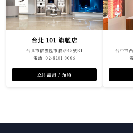
台北 101 旗艦店
台北市信義區市府路45號B1
台中市西
電話: 02-8101 8086
電
立即諮詢 / 預約