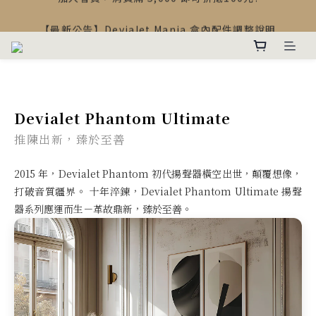
【最新公告】Devialet Mania 盒內配件調整說明
【最新公告】Devialet Mania 盒內配件調整說明
加入會員，消費滿 5,000 即可折抵100元!
【最新公告】Devialet Mania 盒內配件調整說明
Devialet Phantom Ultimate
推陳出新，臻於至善
2015 年，Devialet Phantom 初代揚聲器橫空出世，顛覆想像，
打破音質疆界。 十年淬鍊，Devialet Phantom Ultimate 揚聲
器系列應運而生－革故鼎新，臻於至善。