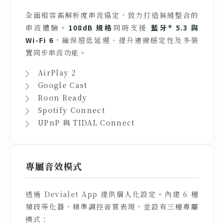
全面相容高解析度串流協定，致力打造無縫整合的
串流體驗。
108dB 規格
同時支援
藍牙® 5.3 與
Wi-Fi 6
，確保超低延遲、提升連線穩定性及多裝
置同步串流功能。
AirPlay 2
Google Cast
Roon Ready
Spotify Connect
UPnP 與 TIDAL Connect
專屬音效模式
透過 Devialet App 提供個人化設定。內建 6 種
頻段等化器，精準調控音質表現，並設有三種專屬
模式：