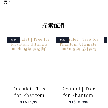
有。
探索配件
新品
新品
Devialet | Tree
Devialet | Tree
for Phantom
for Phantom
Ultimate 108dB
Ultimate 108dB
NT$16,990
NT$16,990