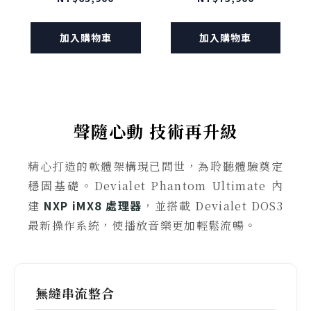
深林霧黑
巴黎歌劇院版
加入購物車
加入購物車
聲隨心動 技術再升級
精心打造的軟體架構現已問世，為聆聽體驗奠定
穩固基礎。Devialet Phantom Ultimate 內
NXP iMX8 處理器
建
，並搭載 Devialet DOS3
最新操作系統，使播放音樂更加輕鬆流暢。
無縫串流整合