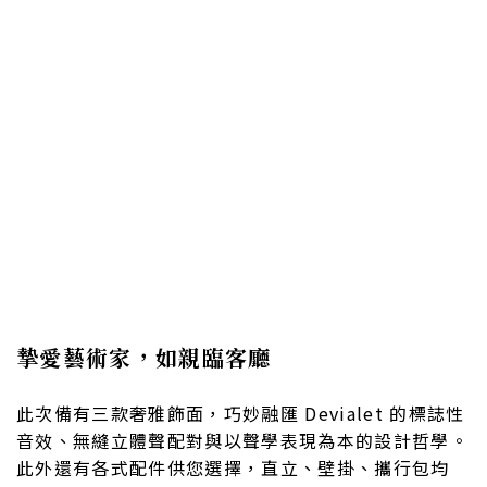
摯愛藝術家，如親臨客廳
此次備有三款奢雅飾面，巧妙融匯 Devial​​et 的標誌性
音效、無縫立體聲配對與以聲學表現為本的設計哲學。
此外還有各式配件供您選擇，直立、壁掛、攜行包均