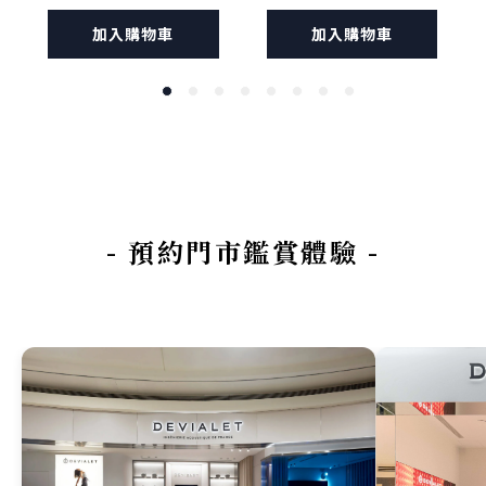
腳架 霧光珍白
腳架 深林霧黑
加入購物車
加入購物車
- 預約門市鑑賞體驗 -