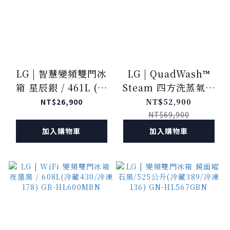
LG | 智慧變頻雙門冰
LG | QuadWash™
箱 星辰銀 / 461L (冷
Steam 四方洗蒸氣超
藏361/冷凍100) GN-
潔凈洗碗機 (雪霧白)
NT$26,900
NT$52,900
HL460PS
｜Objet Collection®
NT$69,900
DFB335HE
加入購物車
加入購物車