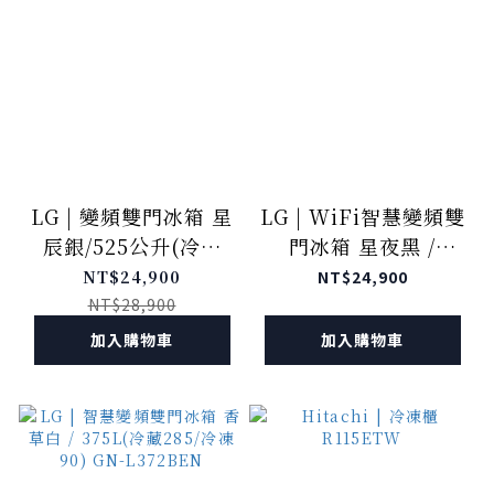
LG | 變頻雙門冰箱 星
LG | WiFi智慧變頻雙
辰銀/525公升(冷藏
門冰箱 星夜黑 /
389/冷凍136) GN-
395L(冷藏305/冷凍
NT$24,900
NT$24,900
HL567SVN
90) GN-HL392BSN
NT$28,900
加入購物車
加入購物車