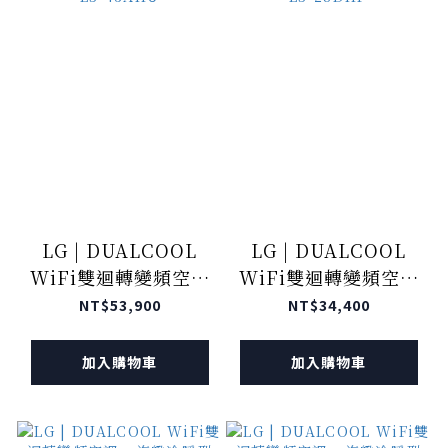
LG | DUALCOOL
LG | DUALCOOL
WiFi雙迴轉變頻空調
WiFi雙迴轉變頻空調
- 豪華清淨型 LS-
- 旗艦冷暖型 LS-
NT$53,900
NT$34,400
43AHU
28DHP
加入購物車
加入購物車