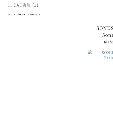
DAC功能 (1)
類比端子（單選）
RCA (1)
SONUS
Sone
NT$