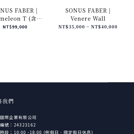
NUS FABER |
SONUS FABER |
meleon T (含側
Venere Wall
板)
NT$99,000
NT$35,000 ~ NT$40,000
絡我們
國際企業有限公司
編號：24323162
時段：10:00 -18:00 (例假日．國定假日休息)