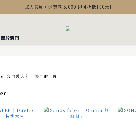
【最新公告】Devialet Mania 盒內配件調整說明
加入會員，消費滿 5,000 即可折抵100元!
【最新公告】Devialet Mania 盒內配件調整說明
▪︎關於我們
er