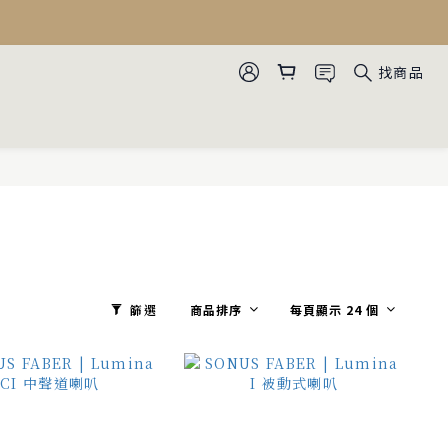
找商品
商品排序
每頁顯示 24 個
篩選