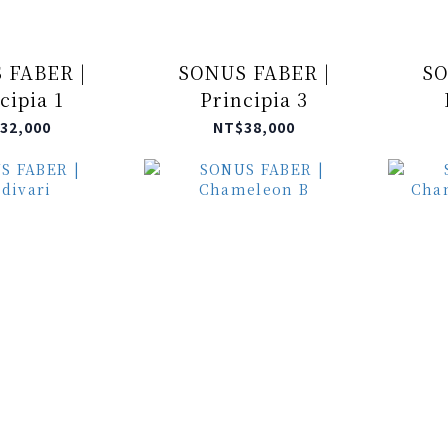
 FABER |
SONUS FABER |
SO
cipia 1
Principia 3
32,000
NT$38,000