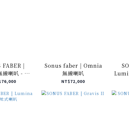
 FABER |
Sonus faber | Omnia
SO
 無線喇叭 - 核
無線喇叭
Lum
桃木色
176,000
NT$72,000