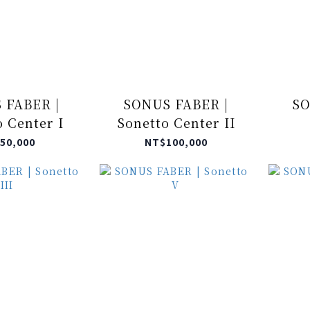
 FABER |
SONUS FABER |
SO
 Center I
Sonetto Center II
50,000
NT$100,000