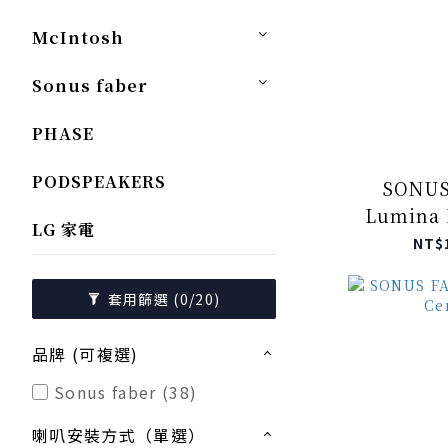
McIntosh
Sonus faber
PHASE
PODSPEAKERS
SONUS
Lumina
LG 家電
NT$
套用篩選
(0/20)
品牌 (可複選)
Sonus faber (38)
喇叭安裝方式（單選）