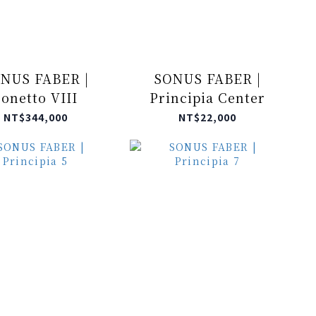
NUS FABER |
SONUS FABER |
onetto VIII
Principia Center
NT$344,000
NT$22,000