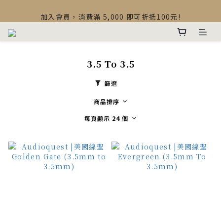
【最新公告】Devialet Mania 盒內配件調整說明
加入會員，消費滿 5,000 即可折抵100元!
【最新公告】Devialet Mania 盒內配件調整說明
3.5 To 3.5
篩選
商品排序
每頁顯示 24 個