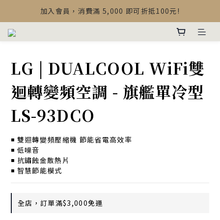
【最新公告】Devialet Mania 盒內配件調整說明
加入會員，消費滿 5,000 即可折抵100元!
【最新公告】Devialet Mania 盒內配件調整說明
LG | DUALCOOL WiFi雙
迴轉變頻空調 - 旗艦單冷型
LS-93DCO
◾️ 雙迴轉變頻壓縮機 節能省電高效率
◾️ 低噪音
◾️ 抗鏽蝕金散熱片
◾️ 智慧節能模式
全店，訂單滿$3,000免運