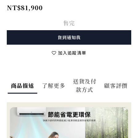
NT$81,900
售完
貨到通知我
加入追蹤清單
送貨及付
商品描述
了解更多
顧客評價
款方式