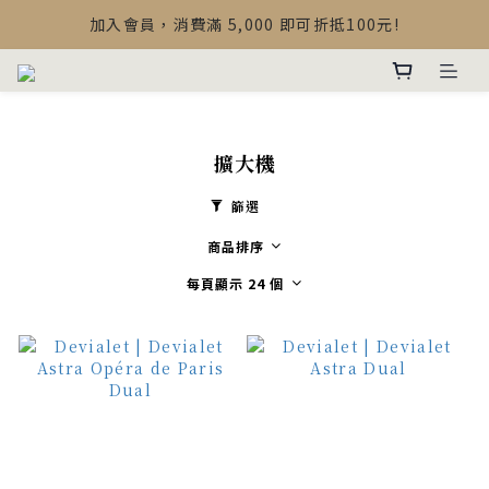
【最新公告】Devialet Mania 盒內配件調整說明
加入會員，消費滿 5,000 即可折抵100元!
【最新公告】Devialet Mania 盒內配件調整說明
擴大機
篩選
商品排序
每頁顯示 24 個