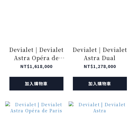
Devialet | Devialet
Devialet | Devialet
Astra Opéra de
Astra Dual
Paris Dual
NT$1,618,000
NT$1,278,000
加入購物車
加入購物車