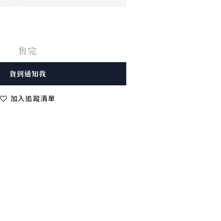
售完
貨到通知我
加入追蹤清單