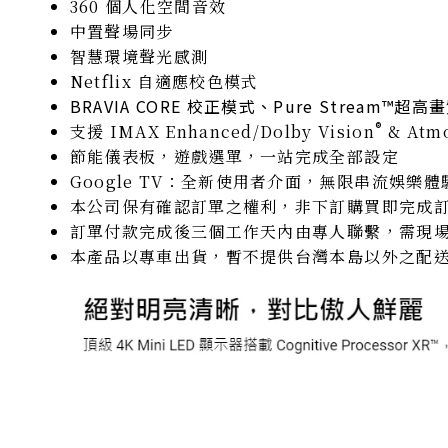
360 個人化空間音效
中置聲場同步
智慧環境聲光感測
Netflix 自適應校色模式
BRAVIA CORE
校正模式、Pure Stream™超高
®
支援 IMAX Enhanced/Dolby Vision
& Atm
節能儀表板，遊戲選單，一站完成全部設定
Google TV：全新使用者介面，無限串流娛樂體
本公司保有確認訂單之權利，非下訂購買即完成
訂單付款完成後三個工作天內由專人聯繫，需現
本產品以專車出貨，暫不提供台灣本島以外之配