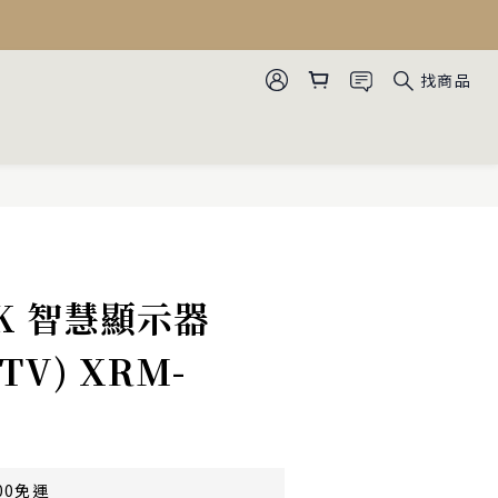
找商品
 4K 智慧顯示器
 TV) XRM-
00免運