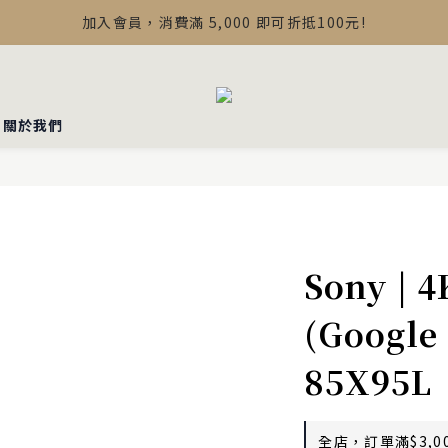
【最新公告】Devialet Mania 盒內配件調整說明
加入會員，消費滿 5,000 即可折抵100元!
【最新公告】Devialet Mania 盒內配件調整說明
▪︎關於我們
Sony |
(Google
85X95L
全店，訂單滿$3,0