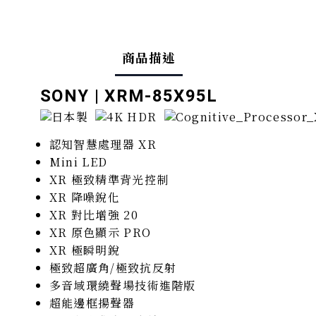
商品描述
SONY |
XRM-85X95L
認知智慧處理器 XR
Mini LED
XR 極致精準背光控制
XR 降噪銳化
XR 對比增強 20
XR 原色顯示 PRO
XR 極瞬明銳
極致超廣角/極致抗反射
多音域環繞聲場技術進階版
超能邊框揚聲器