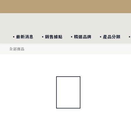
▪︎最新消息
▪︎銷售據點
▪︎精選品牌
▪︎產品分類
全部商品