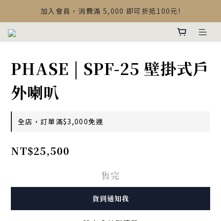
【最新公告】Devialet Mania 盒內配件調整說明
加入會員，消費滿 5,000 即可折抵100元!
【最新公告】Devialet Mania 盒內配件調整說明
PHASE | SPF-25 壁掛式戶
外喇叭
全店，訂單滿$3,000免運
NT$25,500
售完
貨到通知我