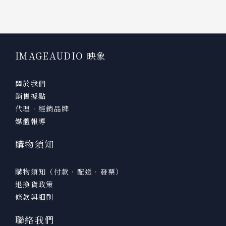
IMAGEAUDIO 映象
關於我們
銷售據點
代理．經銷品牌
媒體報導
購物須知
購物須知（付款．配送．發票）
退換貨政策
條款與細則
聯絡我們