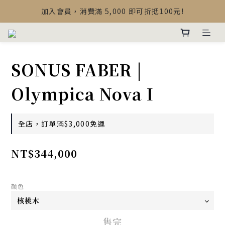
【最新公告】Devialet Mania 盒內配件調整說明
加入會員，消費滿 5,000 即可折抵100元!
【最新公告】Devialet Mania 盒內配件調整說明
SONUS FABER |
Olympica Nova I
全店，訂單滿$3,000免運
NT$344,000
顏色
售完