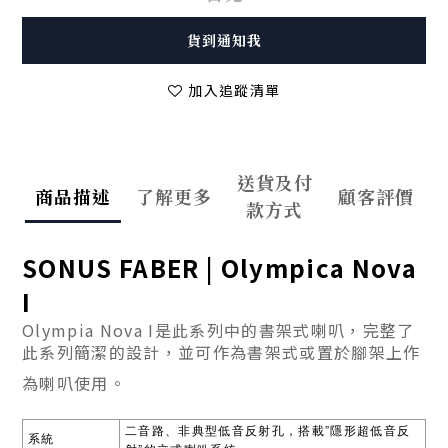
貨到通知我
加入追蹤清單
送貨及付
商品描述
了解更多
顧客評價
款方式
SONUS FABER |
Olympica Nova
I
Olympia Nova I是此系列中的書架式喇叭，完整了
此系列簡潔的設計，並可作為書架式或置於腳架上作
為喇叭使用。
”
二音路、非典型低音反射孔，搭載
隱形超低音反
系統