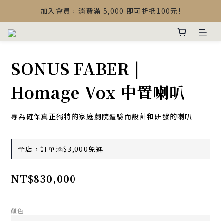
【最新公告】Devialet Mania 盒內配件調整說明
加入會員，消費滿 5,000 即可折抵100元!
【最新公告】Devialet Mania 盒內配件調整說明
SONUS FABER |
Homage Vox 中置喇叭
專為確保真正獨特的家庭劇院體驗而設計和研發的喇叭
全店，訂單滿$3,000免運
NT$830,000
顏色