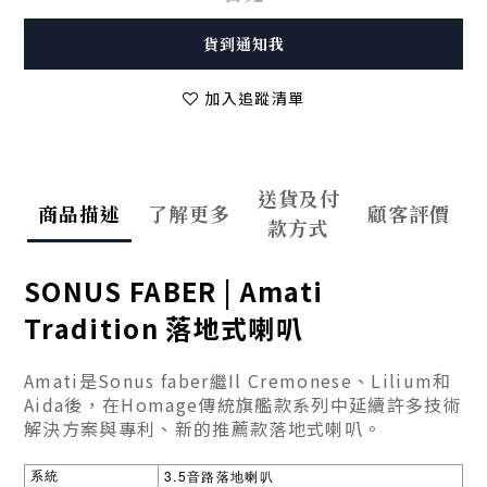
貨到通知我
加入追蹤清單
送貨及付
商品描述
了解更多
顧客評價
款方式
SONUS FABER |
Amati
Tradition 落地式喇叭
Amati是Sonus faber繼Il Cremonese、Lilium和
Aida後，在Homage傳統旗艦款系列中延續許多技術
解決方案與專利、新的推薦款落地式喇叭。
3.5
系統
音路落地喇叭