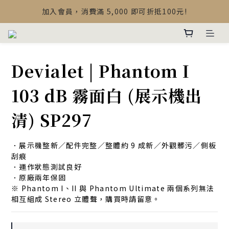
【最新公告】Devialet Mania 盒內配件調整說明
加入會員，消費滿 5,000 即可折抵100元!
【最新公告】Devialet Mania 盒內配件調整說明
Devialet | Phantom I
103 dB 霧面白 (展示機出
清) SP297
．展示機整新／配件完整／整體約 9 成新／外觀髒污／側板
刮痕
．運作狀態測試良好
．原廠兩年保固
※ Phantom I、II 與 Phantom Ultimate 兩個系列無法
相互組成 Stereo 立體聲，購買時請留意。