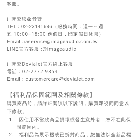
客服。
l
聯繫映象音響
TEL : 02-23141696
（服務時間：週一～週
10:00~18:00
五
例假日．國定假日休息）
Email :iaservice@imageaudio.com.tw
:@imageaudio
LINE
官方客服
Devialet
l
聯繫
官方線上客服
: 02-2772 9354
電話
Email :
customercare@devialet.com
【福利品保固範圍及相關條款】
購買商品前，請詳細閱讀以下說明，購買即視同同意以
下條款。
1.
因使用不當致商品損壞或發生意外者，恕不在此保
固範圍內。
2.
福利品為展示機或已拆封商品，恕無法以全新品標