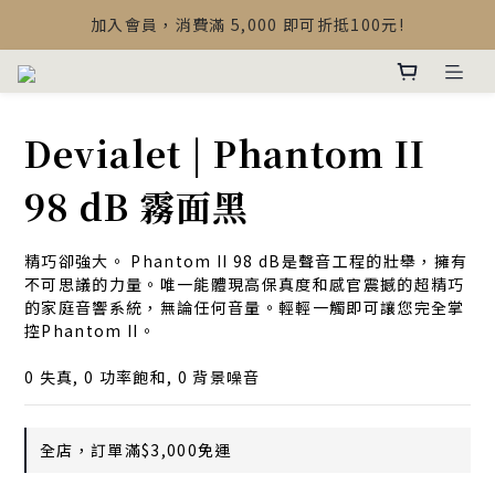
【最新公告】Devialet Mania 盒內配件調整說明
加入會員，消費滿 5,000 即可折抵100元!
【最新公告】Devialet Mania 盒內配件調整說明
Devialet | Phantom II
98 dB 霧面黑
精巧卻強大。 Phantom II 98 dB是聲音工程的壯舉，擁有
不可思議的力量。唯一能體現高保真度和感官震撼的超精巧
的家庭音響系統，無論任何音量。輕輕一觸即可讓您完全掌
控Phantom II。
0 失真, 0 功率飽和, 0 背景噪音
全店，訂單滿$3,000免運