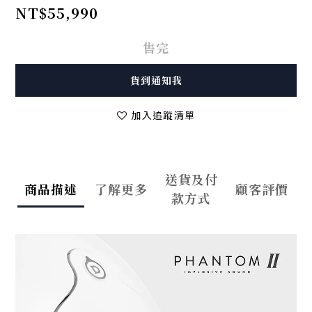
NT$55,990
售完
貨到通知我
加入追蹤清單
送貨及付
商品描述
了解更多
顧客評價
款方式