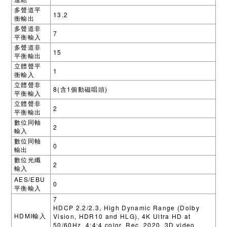
連結
多聲道平
13.2
衡輸出
多聲道非
7
平衡輸入
多聲道非
15
平衡輸出
立體聲平
1
衡輸入
立體聲非
8(
1
)
含
個動磁唱頭
平衡輸入
立體聲非
2
平衡輸出
數位同軸
2
輸入
數位同軸
0
輸出
數位光纖
2
輸入
AES/EBU
0
平衡輸入
7
HDCP 2.2/2.3, High Dynamic Range (Dolby
HDMI
Vision, HDR10 and HLG), 4K Ultra HD at
輸入
50/60Hz, 4:4:4 color, Rec. 2020, 3D video