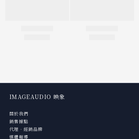
IMAGEAUDIO 映象
關於我們
銷售據點
代理．經銷品牌
媒體報導