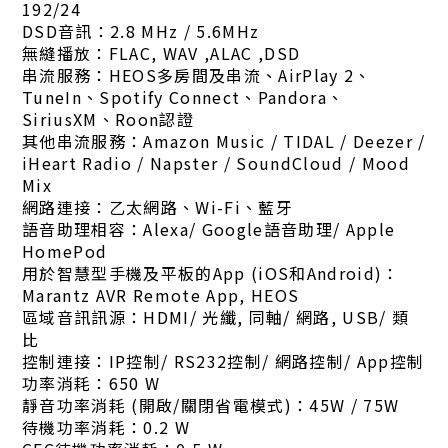
192/24
DSD音訊：2.8 MHz / 5.6MHz
無縫播放：FLAC, WAV ,ALAC ,DSD
串流服務：HEOS多房間及串流、AirPlay 2、
TuneIn、Spotify Connect、Pandora、
SiriusXM、Roon認證
其他串流服務：Amazon Music / TIDAL / Deezer /
iHeart Radio / Napster / SoundCloud / Mood
Mix
網路連接：乙太網路、Wi-Fi、藍牙
語音助理相容：Alexa/ Google語音助理/ Apple
HomePod
用於智慧型手機及平板的App (iOS和Android)：
Marantz AVR Remote App, HEOS
區域音訊訊源：HDMI/ 光纖, 同軸/ 網路, USB/ 類
比
控制連接：IP控制/ RS232控制/ 網路控制/ App控制
功率消耗：650 W
靜音功率消耗 (開啟/關閉省電模式)：45W / 75W
待機功率消耗：0.2 W