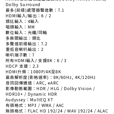
Dolby Surround
最多(前級)處理器聲道數：7.1
HDMI輸入/輸出：6 / 2
類比輸入：4輸入
唱頭輸入：MM
數位輸入：光纖/同軸
多房間輸出：類比
多聲道前級輸出：7.2
重低音喇叭輸出：2
喇叭端子數：7
所有HDMI輸入/ 支援8K：6 / 3
HDCP 支援：2.3
HDMI升頻：1080P/4K至8K
最高解析度(影格速率)：8K/60Hz, 4K/120Hz
音訊回傳通道：ARC, eARC
影像動態範圍：HDR / HLG / Dolby Vision /
HDR10+ / Dynamic HDR
Audyssey：MultEQ XT
有損格式：MP3 / WMA / AAC
無損格式：FLAC HD 192/24 / WAV 192/24 / ALAC