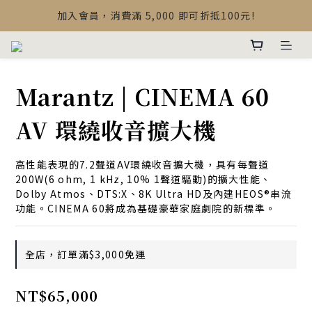
【最新公告】Devialet Mania 盒內配件調整說明
加入會員，消費滿 5,000 即可折抵100元!
【最新公告】Devialet Mania 盒內配件調整說明
Marantz | CINEMA 60
AV 環繞收音擴大機
高性能表現的7.2聲道AV環繞收音擴大機，具有每聲道
200W(6 ohm, 1 kHz, 10% 1聲道驅動)的擴大性能、
Dolby Atmos、DTS:X、8K Ultra HD及內建HEOS®串流
功能。CINEMA 60將成為基礎豪華家庭劇院的新標準。
全店，訂單滿$3,000免運
NT$65,000