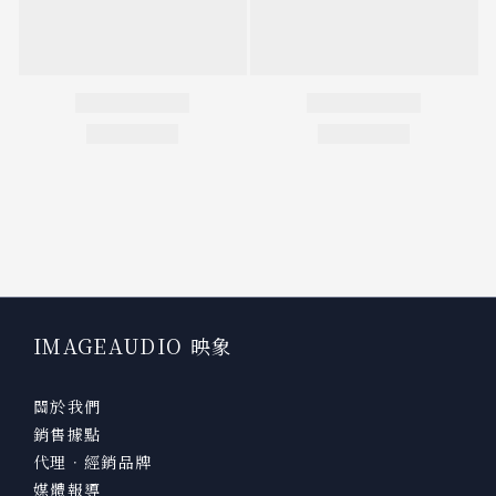
IMAGEAUDIO 映象
關於我們
銷售據點
代理．經銷品牌
媒體報導