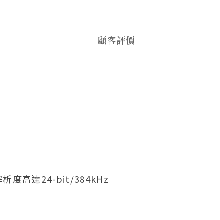
顧客評價
，解析度高達24-bit/384kHz