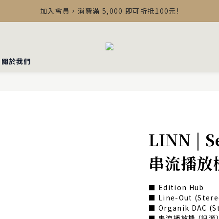
【最新公告】Devialet Mania 盒內配件調整說明
加入會員，消費滿 5,000 即可折抵100元!
【最新公告】Devialet Mania 盒內配件調整說明
▪︎關於我們
LINN | 
串流播放
■ Edition Hub
■ Line-Out (Stere
■ Organik DAC (S
■ 串流播放機 (訊源