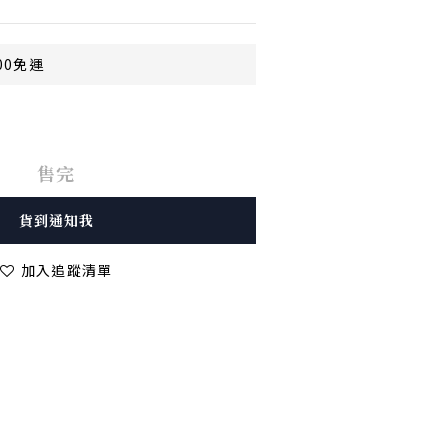
00免運
售完
貨到通知我
加入追蹤清單