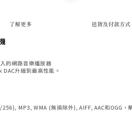
了解更多
送貨及付款方式
放機
輸入的網路音樂播放器
nik DAC升級到最高性能。
8/256), MP3, WMA (無損除外), AIFF, AAC和OGG