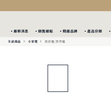
▪︎最新消息
▪︎銷售據點
▪︎精選品牌
▪︎產品分類
全部商品
小家電
微波爐/蒸烤爐