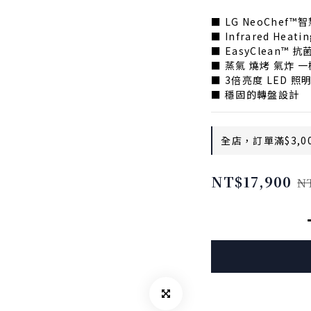
■ LG NeoChe
■ Infrared Hea
■ EasyClean™
■ 蒸氣 燒烤 氣炸 
■ 3倍亮度 LED 照
■ 穩固的轉盤設計
全店，訂單滿$3,0
NT$17,900
N