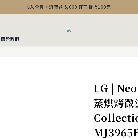
【最新公告】Devialet Mania 盒內配件調整說明
加入會員，消費滿 5,000 即可折抵100元!
【最新公告】Devialet Mania 盒內配件調整說明
▪︎關於我們
LG | N
蒸烘烤微波
Collect
MJ3965