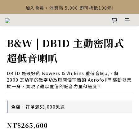
【最新公告】Devialet Mania 盒內配件調整說明
加入會員，消費滿 5,000 即可折抵100元!
【最新公告】Devialet Mania 盒內配件調整說明
B&W | DB1D 主動密閉式
超低音喇叭
DB1D 是最好的 Bowers & Wilkins 重低音喇叭，將 
2000 瓦功率的數字功放與两個平衡的 Aerofoil™ 驅動器集
於一身，實現了難以置信的低音力量和速度。
全店，訂單滿$3,000免運
NT$265,600