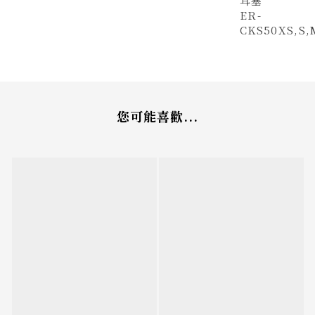
耳塞
ER-
CKS50XS,S,
您可能喜歡...