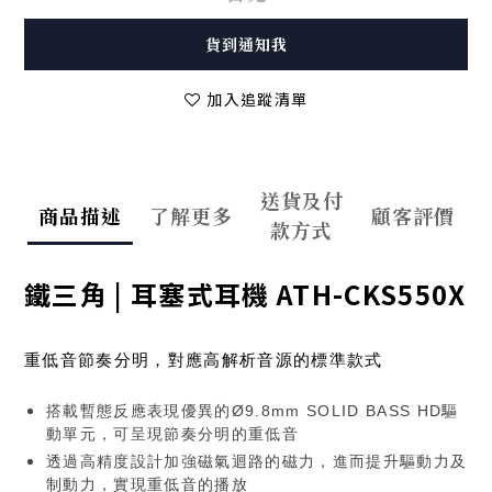
貨到通知我
加入追蹤清單
送貨及付
商品描述
了解更多
顧客評價
款方式
鐵三角 | 耳塞式耳機 ATH-CKS550X
重低音節奏分明，對應高解析音源的標準款式
搭載暫態反應表現優異的Ø9.8mm SOLID BASS HD驅
動單元，可呈現節奏分明的重低音
透過高精度設計加強磁氣迴路的磁力，進而提升驅動力及
制動力，實現重低音的播放