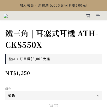
【最新公告】Devialet Mania 盒內配件調整說明
加入會員，消費滿 5,000 即可折抵100元!
【最新公告】Devialet Mania 盒內配件調整說明
鐵三角 | 耳塞式耳機 ATH-
CKS550X
全店，訂單滿$3,000免運
NT$1,350
顏色
售完