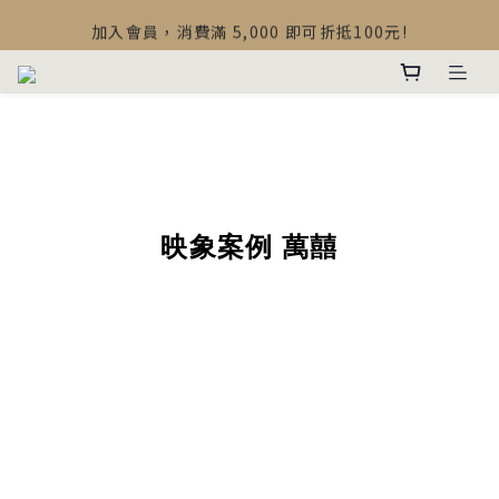
【最新公告】Devialet Mania 盒內配件調整說明
加入會員，消費滿 5,000 即可折抵100元!
【最新公告】Devialet Mania 盒內配件調整說明
映象案例 萬囍