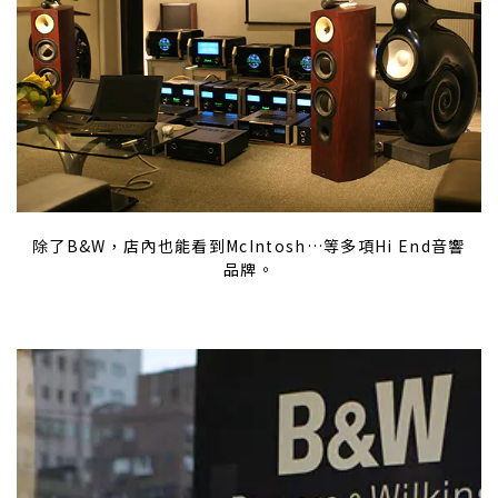
除了B&W，店內也能看到McIntosh…等多項Hi End音響
品牌。