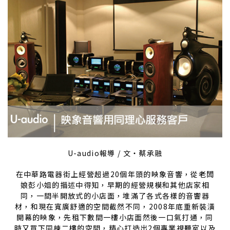
U-audio報導 / 文‧蔡承融
在中華路電器街上經營超過20個年頭的映象音響，從老闆
娘彭小姐的描述中得知，早期的經營規模和其他店家相
同，一間半開放式的小店面，堆滿了各式各樣的音響器
材，和現在寬廣舒適的空間截然不同，2008年底重新裝潢
開幕的映象，先租下數間一樓小店面然後一口氣打通，同
時又買下同棟二樓的空間，精心打造出2個專業視聽室以及