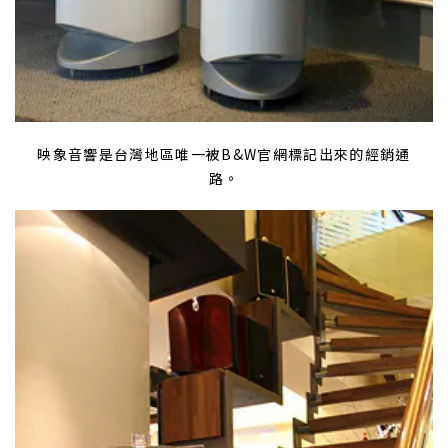
映象音響是台灣地區唯一被B&W官網標記出來的經銷通
路。