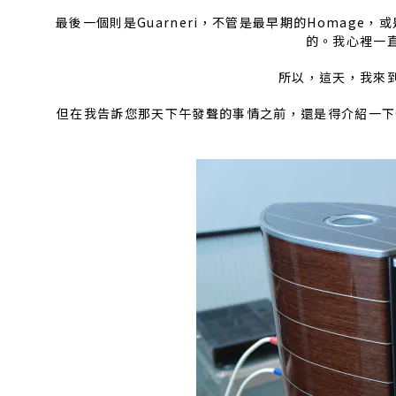
最後一個則是Guarneri，不管是最早期的Homag
的。我心裡一
所以，這天，我來
但在我告訴您那天下午發聲的事情之前，還是得介紹一下Gua