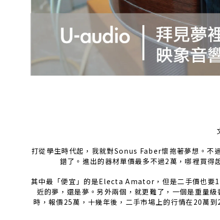
打從學生時代起，我就對Sonus Faber懷抱著夢想
錯了。進出的器材單價最多不過2萬，哪裡買得起Sonus
其中最「便宜」的是Electa Amator，但是二手價
近的夢，還是夢。另外兩個，就更難了，一個是重量級書
時，報價25萬，十幾年後，二手市場上的行情在20萬到