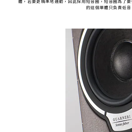
體，若要更精準地運動，因此採用短音圈，短音圈為了要
的這個單體只負責低音