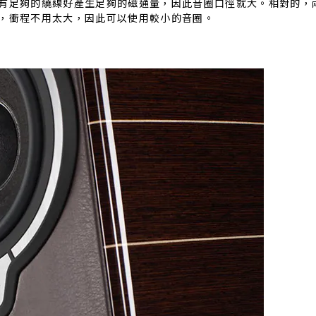
有足夠的繞線好產生足夠的磁通量，因此音圈口徑就大。相對的，
，衝程不用太大，因此可以使用較小的音圈。