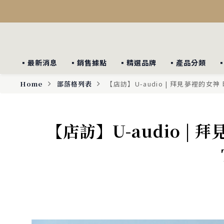
▪︎最新消息
▪︎銷售據點
▪︎精選品牌
▪︎產品分類
Home
部落格列表
【店訪】U-audio | 拜見夢裡的女神 映象
【店訪】U-audio | 