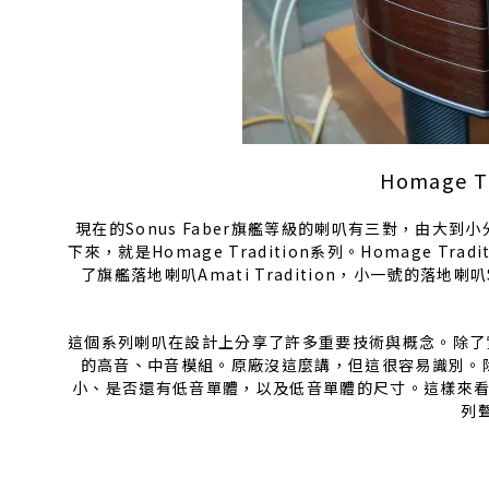
Homage 
現在的Sonus Faber旗艦等級的喇叭有三對，由大到小分別
下來，就是Homage Tradition系列。Homage Tr
了旗艦落地喇叭Amati Tradition，小一號的落地喇叭S
這個系列喇叭在設計上分享了許多重要技術與概念。除了
的高音、中音模組。原廠沒這麼講，但這很容易識別。除了這
小、是否還有低音單體，以及低音單體的尺寸。這樣來看，這
列