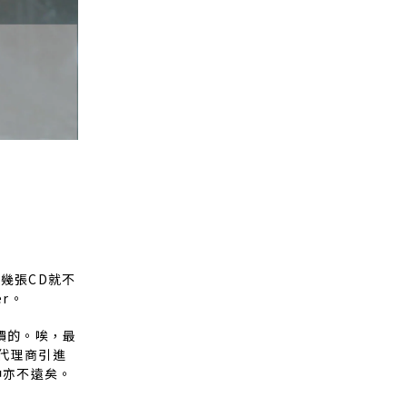
幾張CD就不
er。
加價的。唉，最
代理商引進
中亦不遠矣。