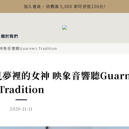
【最新公告】Devialet Mania 盒內配件調整說明
加入會員，消費滿 5,000 即可折抵100元!
【最新公告】Devialet Mania 盒內配件調整說明
▪︎關於我們
音響聽Guarneri Tradition
拜見夢裡的女神 映象音響聽Guarn
Tradition
2020-11-11