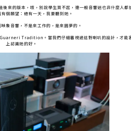
e，或是後來的版本，咳，別說學生買不起，連一般音響迷也非什麼人
直有個願望：總有一天，我要聽到她。
到映象音響，不是來工作的，是來圓夢的。
rneri Tradition。當我們仔細審視過這對喇叭的設計，才
上認識她的好。