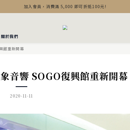
【最新公告】Devialet Mania 盒內配件調整說明
加入會員，消費滿 5,000 即可折抵100元!
【最新公告】Devialet Mania 盒內配件調整說明
▪︎關於我們
復興館重新開幕
映象音響 SOGO復興館重新開幕
2020-11-11