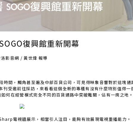
 SOGO復興館重新開幕
洛影音網 / 黃世煒 報導
段時間，觸角甚至遍及中部百貨公司，可見得映象音響對於這塊通
，本刊受邀前往採訪，來看看這個全新的專櫃有沒有什麼特別值得一
是如何在經營模式完全不同的百貨通路中突破難關，佔有一席之地
Sharp電視牆展示，相當引人注目，能夠有效展現電視重播能力。