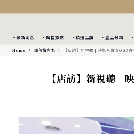
▪︎最新消息
▪︎銷售據點
▪︎精選品牌
▪︎產品分類
Home
部落格列表
【店訪】新視聽 | 映象音響 SOGO
【店訪】新視聽 | 