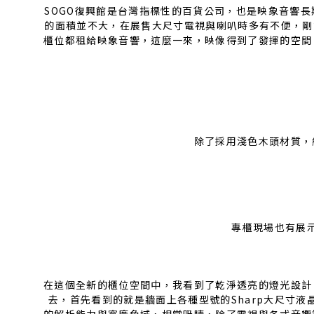
SOGO復興館是台灣指標性的百貨公司，也是映象音響
的面積並不大，在展售大尺寸電視與喇叭時多有不便，剛
櫃位都租給映象音響，這麼一來，映像得到了發揮的空間
除了採用淺色木頭材質，
專櫃現場也有展
在這個全新的櫃位空間中，我看到了乾淨透亮的燈光設計
去，首先看到的就是牆面上各種型號的Sharp大尺寸液