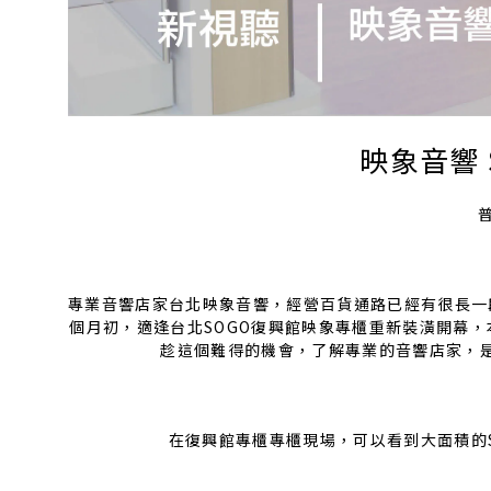
映象音響
普
專業音響店家台北映象音響，經營百貨通路已經有很長一
個月初，適逢台北SOGO復興館映象專櫃重新裝潢開幕
趁這個難得的機會，了解專業的音響店家，
在復興館專櫃專櫃現場，可以看到大面積的