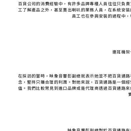
百貨公司的消費經驗中，有許多品牌專櫃人員往往只負責
工了解產品之外，甚至賣出喇叭的業務人員，在系統安裝
員工也在參與安裝的過程中，
連耳機架
在採訪的當時，映象音響彭副總就表示她並不把百貨通路
念，堅持只賺合理的利潤。對她來說，百貨通路是一個經
值。我們比較常見到進口品牌或是代理商透過百貨通路來
映象音響彭副總對於百貨通路有