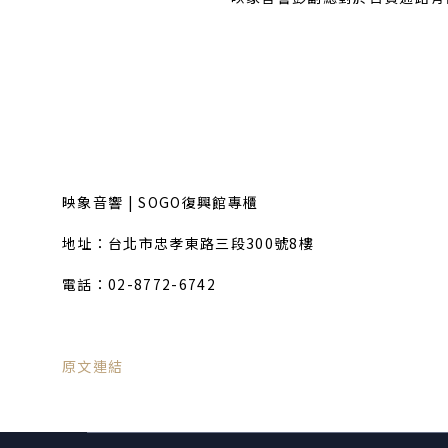
映象音響 | SOGO復興館專櫃
地址：台北市忠孝東路三段300號8樓
電話：02-8772-6742
原文連結