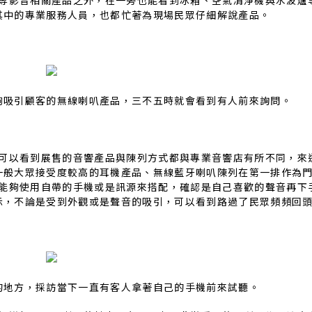
等影音相關產品之外，在一旁也能看到冰箱、空氣清淨機與水波爐
其中的專業服務人員，也都忙著為現場民眾仔細解說產品。
夠吸引顧客的無線喇叭產品，三不五時就會看到有人前來詢問。
可以看到展售的音響產品與陳列方式都與專業音響店有所不同，來
一般大眾接受度較高的耳機產品、無線藍牙喇叭陳列在第一排作為
能夠使用自帶的手機或是訊源來搭配，確認是自己喜歡的聲音再下
示，不論是受到外觀或是聲音的吸引，可以看到路過了民眾頻頻回
的地方，採訪當下一直有客人拿著自己的手機前來試聽。