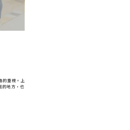
路的重視。上
逛的地方，也
。