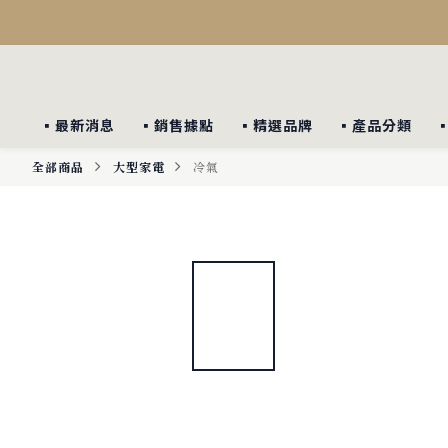
▪︎最新消息
▪︎銷售據點
▪︎精選品牌
▪︎產品分類
全部商品
大型家電
冷氣