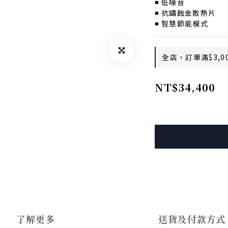
◾️ 低噪音
◾️ 抗鏽蝕金散熱片
◾️ 智慧節能模式
全店，訂單滿$3,0
NT$34,400
了解更多
送貨及付款方式