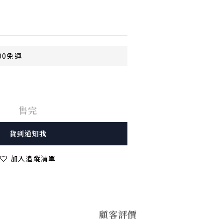
00免運
售完
貨到通知我
加入追蹤清單
顧客評價