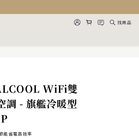
找商品
UALCOOL WiFi雙
調 - 旗艦冷暖型
HP
 節能省電高效率