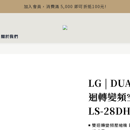
【最新公告】Devialet Mania 盒內配件調整說明
加入會員，消費滿 5,000 即可折抵100元!
【最新公告】Devialet Mania 盒內配件調整說明
▪︎關於我們
LG | D
迴轉變頻空
LS-28D
◾️ 雙迴轉變頻壓縮機