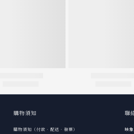
購物須知
聯
購物須知（付款．配送．發票）
映象